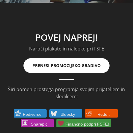
POVEJ NAPREJ!
Naroči plakate in nalepke pri FSFE
PRENESI PROMOCIJSKO GRADIVO
Širi pomen prostega programja svojim prijateljem in
sledilcem:
Fediverse
Bluesky
Reddit
Sharepic
Finančno podpri FSFE!