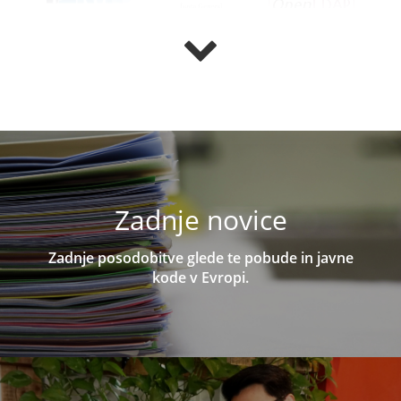
Zadnje novice
Zadnje posodobitve glede te pobude in javne
kode v Evropi.