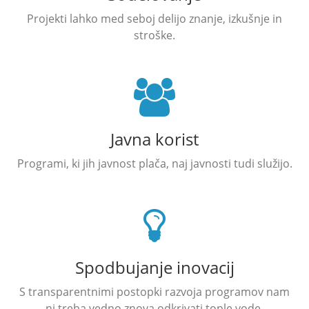
Projekti lahko med seboj delijo znanje, izkušnje in
stroške.
Javna korist
Programi, ki jih javnost plača, naj javnosti tudi služijo.
Spodbujanje inovacij
S transparentnimi postopki razvoja programov nam
ni treba vedno znova odkrivati tople vode.