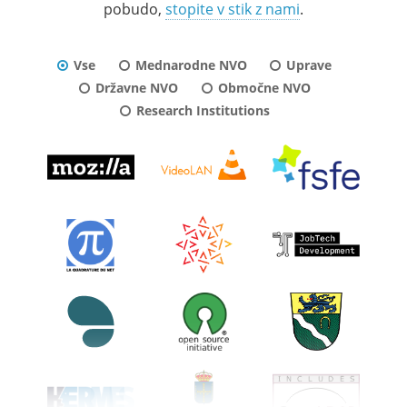
pobudo,
stopite v stik z nami
.
Vse
Mednarodne NVO
Uprave
Državne NVO
Območne NVO
Research Institutions