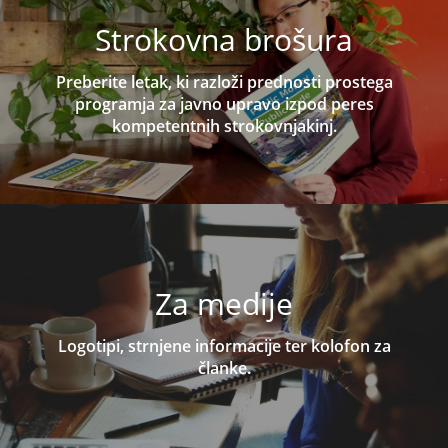
Strokovna brošura
Preberite letak, ki razloži prednosti prostega
programja za javno upravo izpod peres
kompetentnih strokovnjakinj.
Za medije
Logotipi, strnjene informacije ter kolofon za
članke.