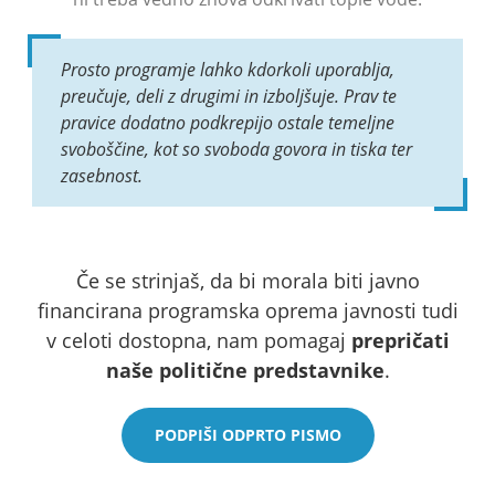
Prosto programje lahko kdorkoli uporablja,
preučuje, deli z drugimi in izboljšuje. Prav te
pravice dodatno podkrepijo ostale temeljne
svoboščine, kot so svoboda govora in tiska ter
zasebnost.
Če se strinjaš, da bi morala biti javno
financirana programska oprema javnosti tudi
v celoti dostopna, nam pomagaj
prepričati
naše politične predstavnike
.
PODPIŠI ODPRTO PISMO