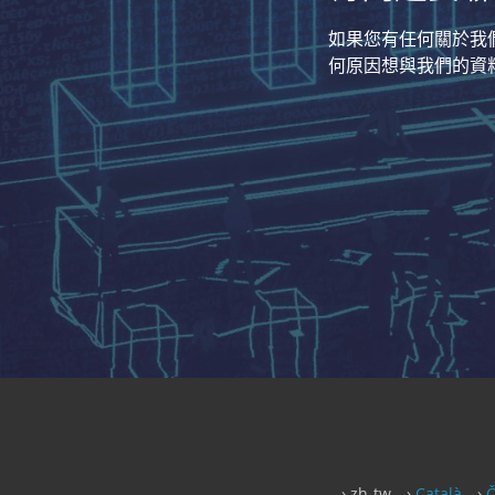
如果您有任何關於我
何原因想與我們的資料
zh-tw
Català
Č