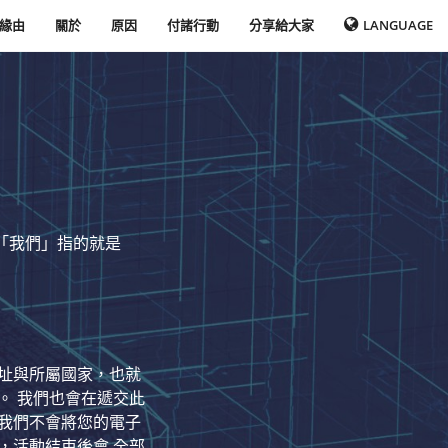
緣由
關於
原因
付諸行動
分享給大家
LANGUAGE
「我們」指的就是
址與所屬國家，也就
。 我們也會在遞交此
我們不會將您的電子
，活動結束後會 全部