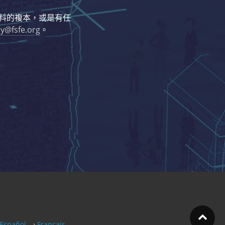
料的複本，或是有任
cy@fsfe.org
。
Español
Français