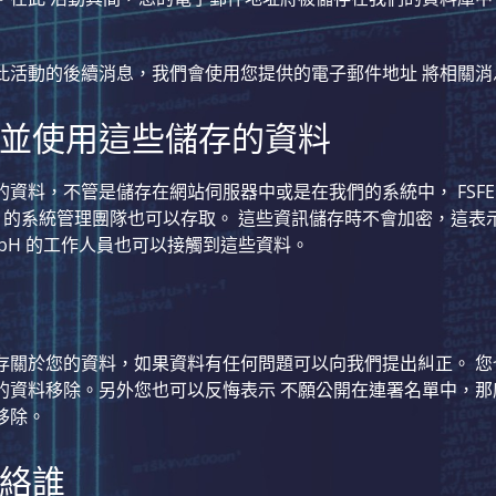
此活動的後續消息，我們會使用您提供的電子郵件地址 將相關消
並使用這些儲存的資料
資料，不管是儲存在網站伺服器中或是在我們的系統中， FSFE
FE 的系統管理團隊也可以存取。 這些資訊儲存時不會加密，這
r GmbH 的工作人員也可以接觸到這些資料。
存關於您的資料，如果資料有任何問題可以向我們提出糾正。 您
的資料移除。另外您也可以反悔表示 不願公開在連署名單中，那
移除。
絡誰