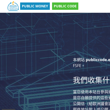
PUBLIC MONEY
PUBLIC CODE
本網站
publiccode.
FSFE。
我們收集什
當您使用本站台參與
是您自願提供的這些
公開信（給歐洲議會
郵件地址附上或公開