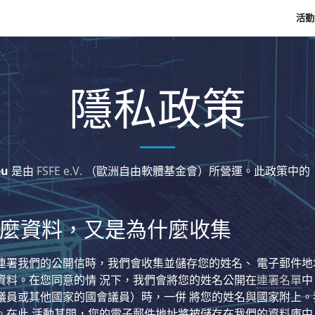
活動
隱私政策
eu
是由
FSFE e.V.
（歐洲自由軟體基金會）所營運。此政策中的
麼資料，又是為什麼收集
連署我們的公開信時，我們會收集並儲存您的姓名、 電子郵件地
資料。在您同意的情 況下，我們會將您的姓名公開在
連署名單
中
議員或其他國家的國會議員）時，一併 將您的姓名與國家附上。
。在此 活動其間，您的電子郵件地址將被儲存在我們的資料庫中