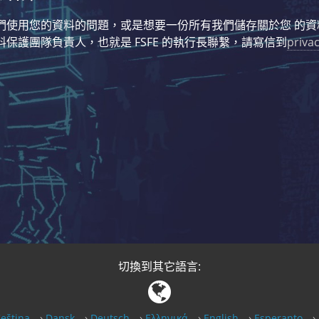
們使用您的資料的問題，或是想要一份所有我們儲存關於您 的資
保護團隊負責人，也就是 FSFE 的執行長聯繫，請寫信到
priva
切換到其它語言:
eština
Dansk
Deutsch
Ελληνικά
English
Esperanto